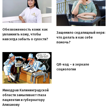
Обезвоженность кожи: как
Защемило седалищный нерв:
увлажнить кожу, чтобы
что делать и как себе
навсегда забыть о сухости?
помочь?
QR-код – в зеркале
социологии
Минздрав Калининградской
области замыливает глаза
пациентам и губернатору
Алиханову