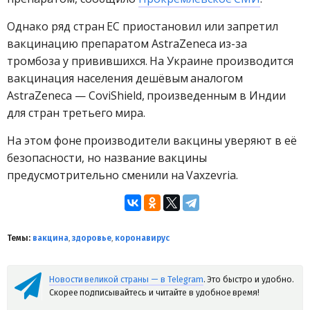
Однако ряд стран ЕС приостановил или запретил
вакцинацию препаратом AstraZeneca из-за
тромбоза у привившихся. На Украине производится
вакцинация населения дешёвым аналогом
AstraZeneca — CoviShield, произведенным в Индии
для стран третьего мира.
На этом фоне производители вакцины уверяют в её
безопасности, но название вакцины
предусмотрительно сменили на Vaxzevria.
Темы:
вакцина
,
здоровье
,
коронавирус
Новости великой страны — в Telegram
. Это быстро и удобно.
Скорее подписывайтесь и читайте в удобное время!