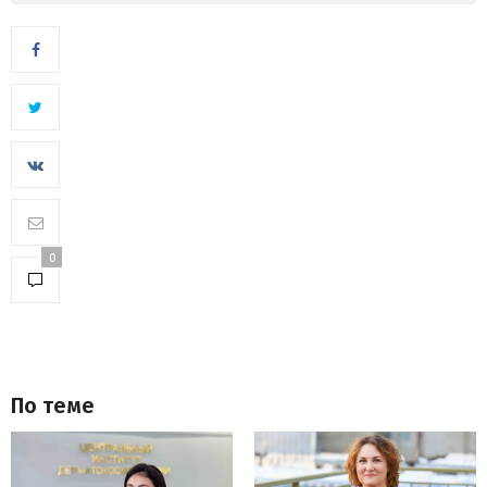
0
По теме