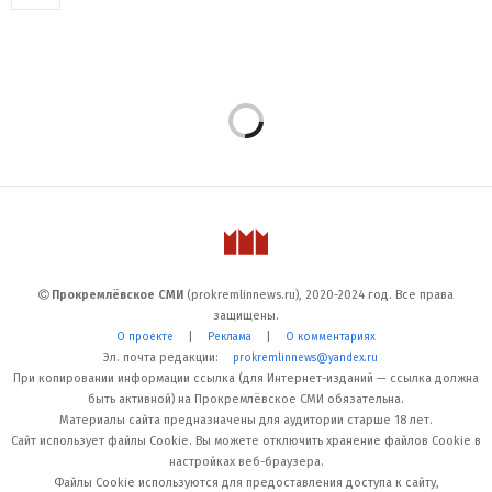
Прокремлёвское СМИ
(prokremlinnews.ru), 2020-2024 год. Все права
защищены.
|
|
О проекте
Реклама
О комментариях
Эл. почта редакции:
prokremlinnews@yandex.ru
При копировании информации ссылка (для Интернет-изданий — ссылка должна
быть активной) на Прокремлёвское СМИ обязательна.
Материалы сайта предназначены для аудитории старше 18 лет.
Сайт использует файлы Cookie. Вы можете отключить хранение файлов Cookie в
настройках веб-браузера.
Файлы Cookie используются для предоставления доступа к сайту,