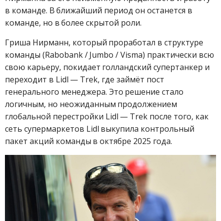
в команде. В ближайший период он останется в
команде, но в более скрытой роли.
Гриша Нирманн, который проработал в структуре
команды (Rabobank / Jumbo / Visma) практически всю
свою карьеру, покидает голландский супертанкер и
переходит в Lidl — Trek, где займёт пост
генерального менеджера. Это решение стало
логичным, но неожиданным продолжением
глобальной перестройки Lidl — Trek после того, как
сеть супермаркетов Lidl выкупила контрольный
пакет акций команды в октябре 2025 года.