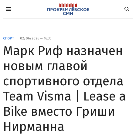
СПОРТ
02/06/2026 — 16:35
Марк Риф назначен
новым главой
спортивного отдела
Team Visma | Lease a
Bike вместо Гриши
Нирманна