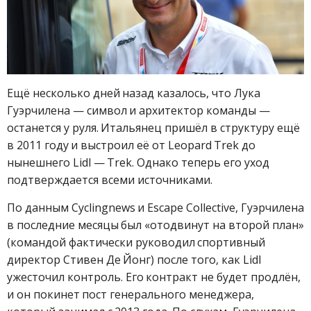
Ещё несколько дней назад казалось, что Лука
Гуэрчилена — символ и архитектор команды —
останется у руля. Итальянец пришёл в структуру ещё
в 2011 году и выстроил её от Leopard Trek до
нынешнего Lidl — Trek. Однако теперь его уход
подтверждается всеми источниками.
По данным Cyclingnews и Escape Collective, Гуэрчилена
в последние месяцы был «отодвинут на второй план»
(командой фактически руководил спортивный
директор Стивен Де Йонг) после того, как Lidl
ужесточил контроль. Его контракт не будет продлён,
и он покинет пост генерального менеджера,