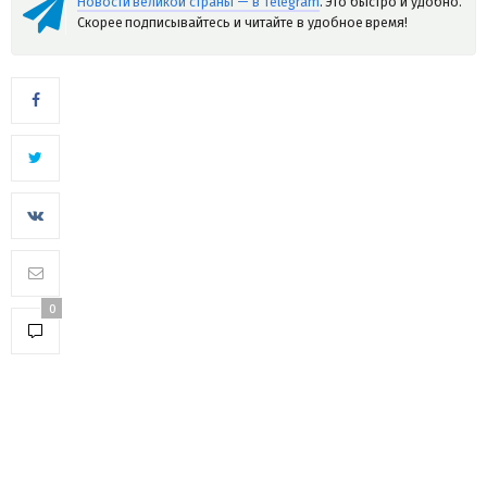
Новости великой страны — в Telegram
. Это быстро и удобно.
Скорее подписывайтесь и читайте в удобное время!
0