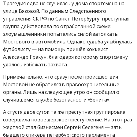
Трагедия едва не случилась у дома спортсмена на
улице Вязовой. По данным Следственного
управления СК РФ по Санкт‑Петербургу, преступная
группа действовала по отработанной схеме:
злоумышленники попытались силой затолкать
Мостового в автомобиль. Однако судьба улыбнулась
футболисту — на помощь пришёл хоккеист
Александр Гракун, благодаря которому спортсмену
удалось избежать захвата.
Примечательно, что сразу после происшествия
Мостовой не обратился в правоохранительные
органы. Лишь на следующее утро он сообщил о
случившемся службе безопасности «Зенита».
А спустя двое суток та же преступная группировка
совершила новое дерзкое преступление. На этот раз
жертвой стал бизнесмен Сергей Селегеня — зять
бывшего спикера петербургского парламента