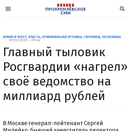
АРМИЯ И ФЛОТ
,
ВЛАСТЬ
,
КРИМИНАЛЬНАЯ ХРОНИКА
,
СИЛОВИКИ
,
ЭКОНОМИКА
09/12/2020 — 09:46
Главный тыловик
Росгвардии «нагрел»
своё ведомство на
миллиард рублей
В Москве генерал-лейтенант Сергей
Милейко, бывший заместитель директора