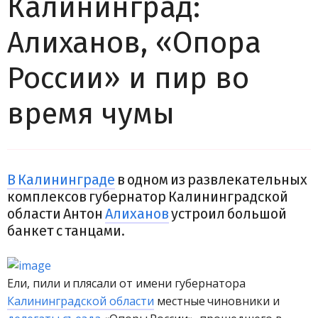
Калининград:
Алиханов, «Опора
России» и пир во
время чумы
В Калининграде
в одном из развлекательных
комплексов губернатор Калининградской
области Антон
Алиханов
устроил большой
банкет с танцами.
Ели, пили и плясали от имени губернатора
Калининградской области
местные чиновники и