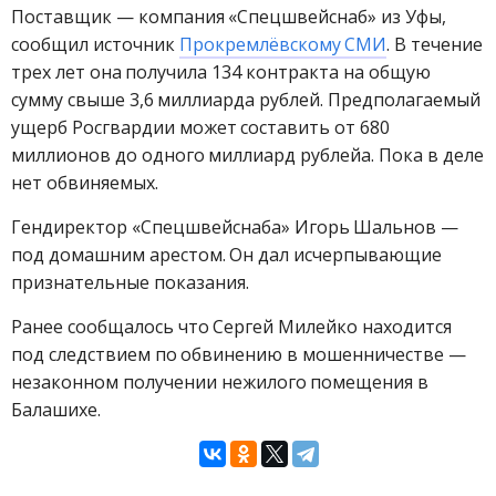
Поставщик — компания «Спецшвейснаб» из Уфы,
сообщил источник
Прокремлёвскому СМИ
. В течение
трех лет она получила 134 контракта на общую
сумму свыше 3,6 миллиарда рублей. Предполагаемый
ущерб Росгвардии может составить от 680
миллионов до одного миллиард рублейа. Пока в деле
нет обвиняемых.
Гендиректор «Спецшвейснаба» Игорь Шальнов —
под домашним арестом. Он дал исчерпывающие
признательные показания.
Ранее сообщалось что Сергей Милейко находится
под следствием по обвинению в мошенничестве —
незаконном получении нежилого помещения в
Балашихе.