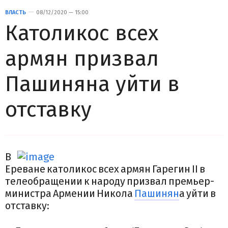
ВЛАСТЬ
08/12/2020 — 15:00
Католикос всех
армян призвал
Пашиняна уйти в
отставку
В
Ереване католикос всех армян Гарегин II в
телеобращении к народу призвал премьер-
министра Армении Никола
Пашинян
а уйти в
отставку: