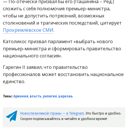
— По-отечески призвал бы его (Пашиняна – Ред.)
сложить с себя полномочия премьер-министра,
чтобы не допустить потрясений, возможных
столкновений и трагических последствий, цитирует
Прокремлёвское СМИ
.
Католикос призвал парламент «выбрать нового
премьер-министра и сформировать правительство
национального согласия».
Гарегин II заявил, что правительство
профессионалов может восстановить национальное
единство.
Темы:
Армения
,
власть
,
религия
,
церковь
Новости великой страны — в Telegram
. Это быстро и удобно.
Скорее подписывайтесь и читайте в удобное время!