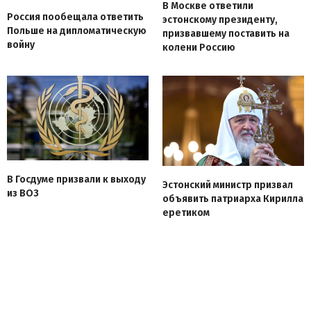
В Москве ответили
Россия пообещала ответить
эстонскому президенту,
Польше на дипломатическую
призвавшему поставить на
войну
колени Россию
В Госдуме призвали к выходу
Эстонский министр призвал
из ВОЗ
объявить патриарха Кирилла
еретиком