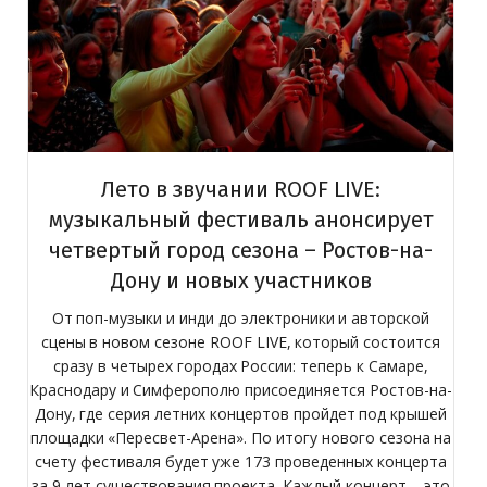
Лето в звучании ROOF LIVE:
RO
ой
музыкальный фестиваль анонсирует
четвертый город сезона – Ростов-на-
Дону и новых участников
пр
От поп-музыки и инди до электроники и авторской
сцены в новом сезоне ROOF LIVE, который состоится
воз
сразу в четырех городах России: теперь к Самаре,
Краснодару и Симферополю присоединяется Ростов-на-
Дону, где серия летних концертов пройдет под крышей
площадки «Пересвет-Арена». По итогу нового сезона на
счету фестиваля будет уже 173 проведенных концерта
за 9 лет существования проекта. Каждый концерт – это