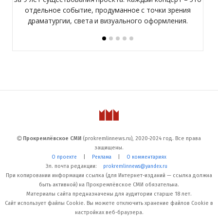
отдельное событие, продуманное с точки зрения
драматургии, света и визуального оформления.
Прокремлёвское СМИ
(prokremlinnews.ru), 2020-2024 год. Все права
защищены.
|
|
О проекте
Реклама
О комментариях
Эл. почта редакции:
prokremlinnews@yandex.ru
При копировании информации ссылка (для Интернет-изданий — ссылка должна
быть активной) на Прокремлёвское СМИ обязательна.
Материалы сайта предназначены для аудитории старше 18 лет.
Сайт использует файлы Cookie. Вы можете отключить хранение файлов Cookie в
настройках веб-браузера.